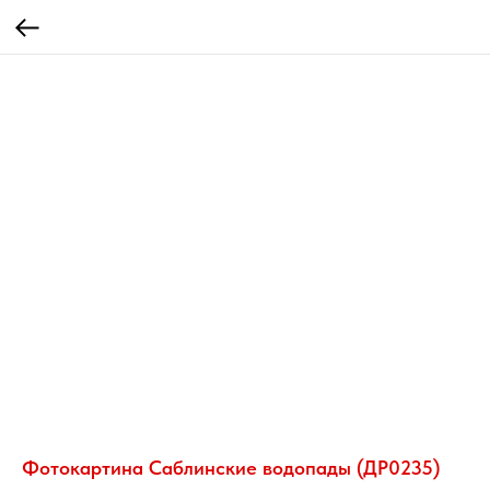
Фотокартина Саблинские водопады (ДР0235)