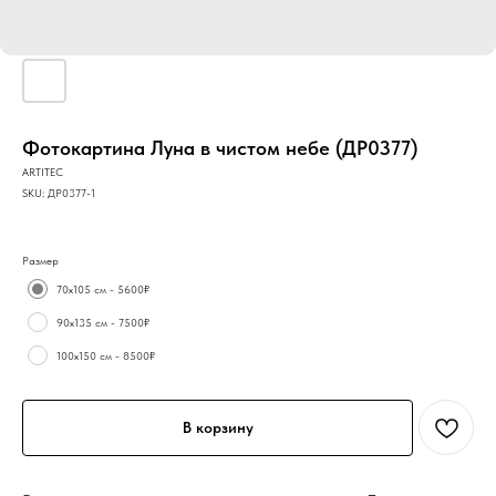
Фотокартина Луна в чистом небе (ДР0377)
ARTITEC
SKU:
ДР0377-1
Размер
70х105 см - 5600₽
90х135 см - 7500₽
100х150 см - 8500₽
В корзину