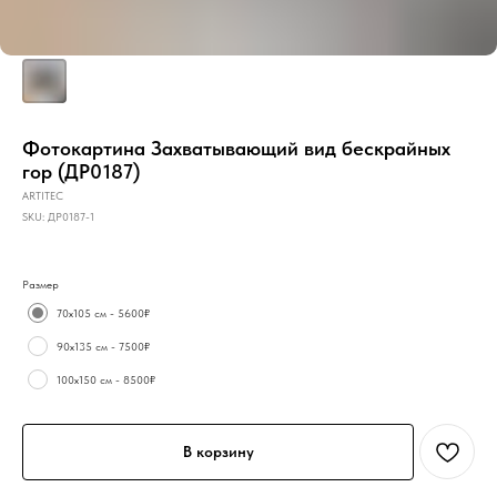
Фотокартина Захватывающий вид бескрайных
гор (ДР0187)
ARTITEC
SKU:
ДР0187-1
Размер
70х105 см - 5600₽
90х135 см - 7500₽
100х150 см - 8500₽
В корзину