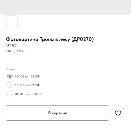
Фотокартина Тропа в лесу (ДР0270)
ARTITEC
SKU:
ДР0270-1
Размер
70х105 см - 5600₽
90х135 см - 7500₽
100х150 см - 8500₽
В корзину