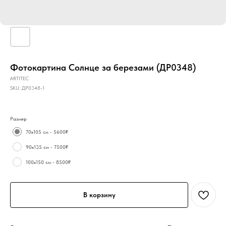
Фотокартина Солнце за березами (ДР0348)
ARTITEC
SKU:
ДР0348-1
Размер
70х105 см - 5600₽
90х135 см - 7500₽
100х150 см - 8500₽
В корзину