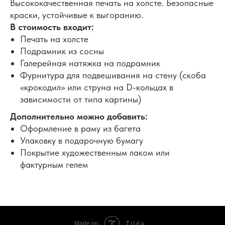
Высококачественная печать на холсте. Безопасные
краски, устойчивые к выгоранию.
В стоимость входит:
Печать на холсте
Подрамник из сосны
Галерейная натяжка на подрамник
Фурнитура для подвешивания на стену (скоба
«крокодил» или струна на D-кольцах в
зависимости от типа картины)
Дополнительно можно добавить:
Оформление в раму из багета
Упаковку в подарочную бумагу
Покрытие художественным лаком или
фактурным гелем
Tilda
Made on