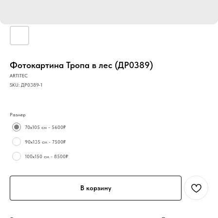
Фотокартина Тропа в лес (ДР0389)
ARTITEC
SKU:
ДР0389-1
Размер
70х105 см - 5600₽
90х135 см - 7500₽
100х150 см - 8500₽
В корзину