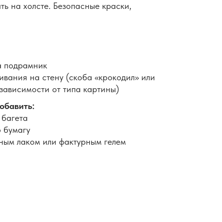
ть на холсте. Безопасные краски,
а подрамник
вания на стену (скоба «крокодил» или
 зависимости от типа картины)
обавить:
 багета
 бумагу
ным лаком или фактурным гелем