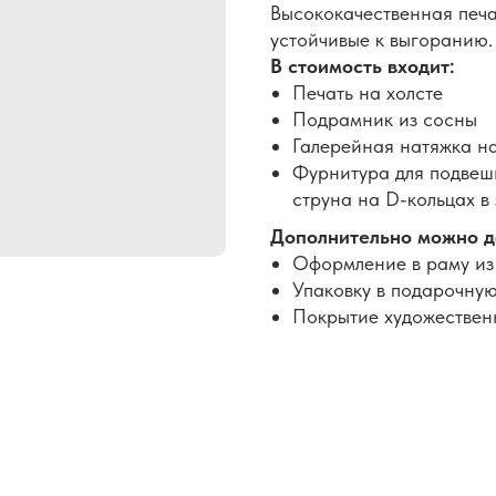
Высококачественная печа
устойчивые к выгоранию.
В стоимость входит:
Печать на холсте
Подрамник из сосны
Галерейная натяжка н
Фурнитура для подвеши
струна на D-кольцах в
Дополнительно можно д
Оформление в раму из
Упаковку в подарочную
Покрытие художествен