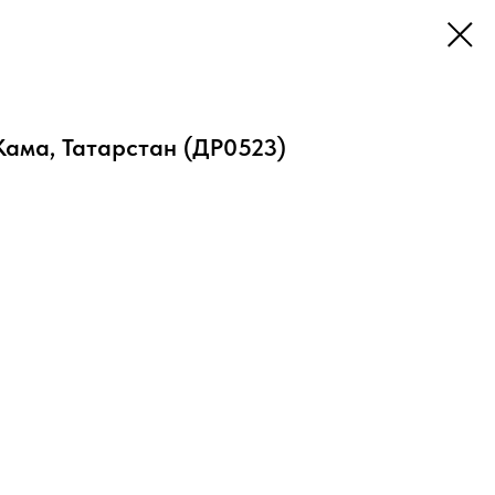
ама, Татарстан (ДР0523)