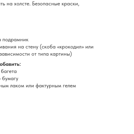
ть на холсте. Безопасные краски,
а подрамник
вания на стену (скоба «крокодил» или
 зависимости от типа картины)
обавить:
 багета
 бумагу
ным лаком или фактурным гелем