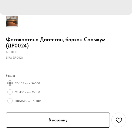
Фотокартина Дагестан, бархан Сарыкум
(ДР0024)
ARTITEC
SKU:
ДР0024-1
Размер
70х105 см - 5600₽
90х135 см - 7500₽
100х150 см - 8500₽
В корзину