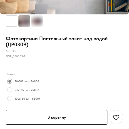
Фотокартина Пастельный закат над водой
(ДР0309)
ARTITEC
SKU:
ДР0309-1
Размер
70х105 см - 5600₽
90х135 см - 7500₽
100х150 см - 8500₽
В корзину