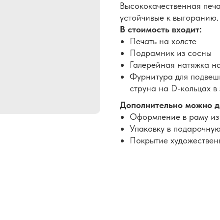
Высококачественная печа
устойчивые к выгоранию.
В стоимость входит:
Печать на холсте
Подрамник из сосны
Галерейная натяжка н
Фурнитура для подвеши
струна на D-кольцах в
Дополнительно можно д
Оформление в раму из
Упаковку в подарочную
Покрытие художествен