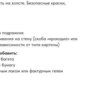
ть на холсте. Безопасные краски,
а подрамник
вания на стену (скоба «крокодил» или
 зависимости от типа картины)
обавить:
 багета
 бумагу
ным лаком или фактурным гелем