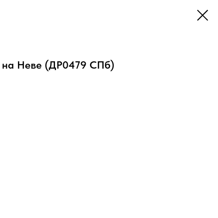
 на Неве (ДР0479 СПб)