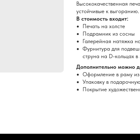
Высококачественная печа
устойчивые к выгоранию.
В стоимость входит:
Печать на холсте
Подрамник из сосны
Галерейная натяжка н
Фурнитура для подвеши
струна на D-кольцах в
Дополнительно можно д
Оформление в раму из
Упаковку в подарочную
Покрытие художествен