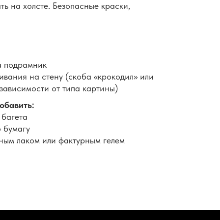
ть на холсте. Безопасные краски,
а подрамник
вания на стену (скоба «крокодил» или
 зависимости от типа картины)
обавить:
 багета
 бумагу
ным лаком или фактурным гелем