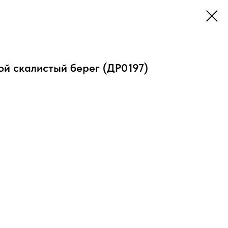
й скалистый берег (ДР0197)