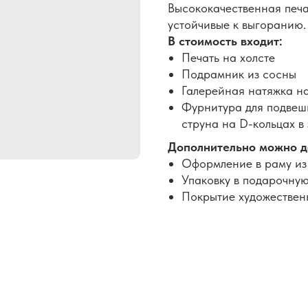
Высококачественная печа
устойчивые к выгоранию.
В стоимость входит:
Печать на холсте
Подрамник из сосны
Галерейная натяжка н
Фурнитура для подвеши
струна на D-кольцах в
Дополнительно можно д
Оформление в раму из
Упаковку в подарочную
Покрытие художествен