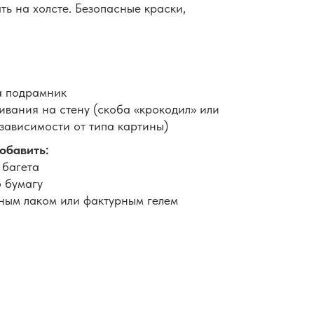
ть на холсте. Безопасные краски,
а подрамник
вания на стену (скоба «крокодил» или
 зависимости от типа картины)
обавить:
 багета
 бумагу
ным лаком или фактурным гелем