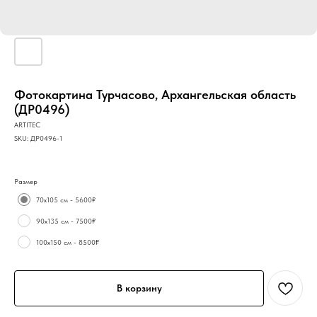
Фотокартина Турчасово, Архангельская область
(ДР0496)
ARTITEC
SKU:
ДР0496-1
Размер
70х105 см - 5600₽
90х135 см - 7500₽
100х150 см - 8500₽
В корзину