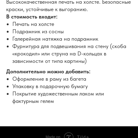
Высококачественная печать на холсте. Безопасные
краски, устойчивые к выгоранию.
В стоимость входит:
Печать на холсте
Подрамник из сосны
Галерейная натяжка на подрамник
Фурнитура для подвешивания на стену (скоба
«крокодил» или струна на D-кольцах в
зависимости от типа картины)
Дополнительно можно добавить:
Оформление в раму из багета
Упаковку в подарочную бумагу
Покрытие художественным лаком или
фактурным гелем
Tilda
Made on