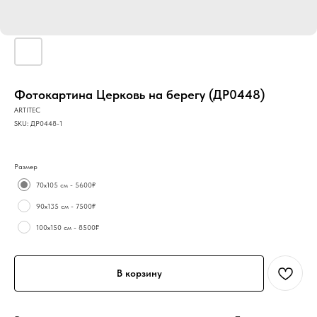
Фотокартина Церковь на берегу (ДР0448)
ARTITEC
SKU:
ДР0448-1
Размер
70х105 см - 5600₽
90х135 см - 7500₽
100х150 см - 8500₽
В корзину