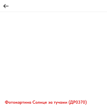
Фотокартина Солнце за тучами (ДР0370)