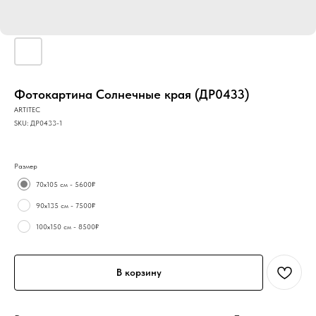
Фотокартина Солнечные края (ДР0433)
ARTITEC
SKU:
ДР0433-1
Размер
70х105 см - 5600₽
90х135 см - 7500₽
100х150 см - 8500₽
В корзину