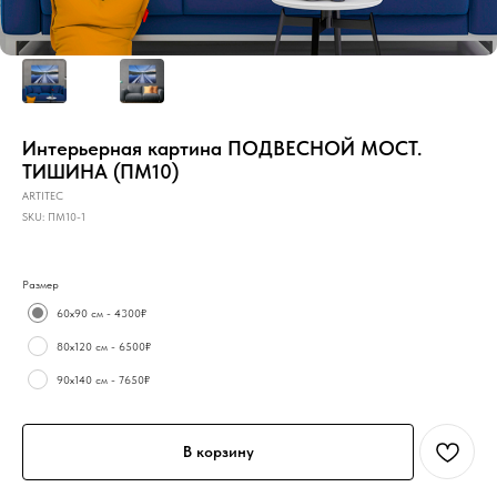
Интерьерная картина ПОДВЕСНОЙ МОСТ.
ТИШИНА (ПМ10)
ARTITEC
SKU:
ПМ10-1
Размер
60х90 см - 4300₽
80х120 см - 6500₽
90х140 см - 7650₽
В корзину