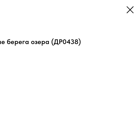
е берега озера (ДР0438)