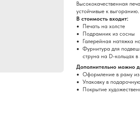
Высококачественная печа
устойчивые к выгоранию.
В стоимость входит:
Печать на холсте
Подрамник из сосны
Галерейная натяжка н
Фурнитура для подвеши
струна на D-кольцах в
Дополнительно можно д
Оформление в раму из
Упаковку в подарочную
Покрытие художествен