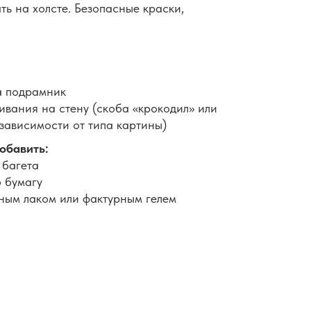
ть на холсте. Безопасные краски,
а подрамник
вания на стену (скоба «крокодил» или
 зависимости от типа картины)
обавить:
 багета
 бумагу
ным лаком или фактурным гелем