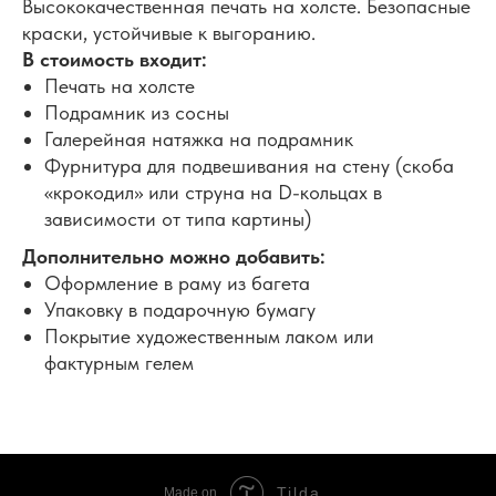
Высококачественная печать на холсте. Безопасные
краски, устойчивые к выгоранию.
В стоимость входит:
Печать на холсте
Подрамник из сосны
Галерейная натяжка на подрамник
Фурнитура для подвешивания на стену (скоба
«крокодил» или струна на D-кольцах в
зависимости от типа картины)
Дополнительно можно добавить:
Оформление в раму из багета
Упаковку в подарочную бумагу
Покрытие художественным лаком или
фактурным гелем
Tilda
Made on