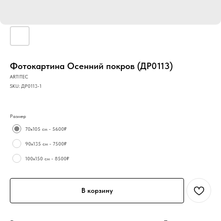
Фотокартина Осенний покров (ДР0113)
ARTITEC
SKU:
ДР0113-1
Размер
70х105 см - 5600₽
90х135 см - 7500₽
100х150 см - 8500₽
В корзину