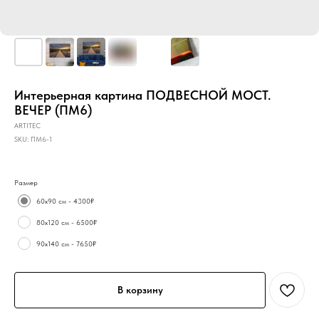
Интерьерная картина ПОДВЕСНОЙ МОСТ.
ВЕЧЕР (ПМ6)
ARTITEC
SKU:
ПМ6-1
Размер
60х90 см - 4300₽
80х120 см - 6500₽
90х140 см - 7650₽
В корзину