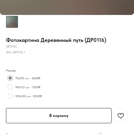
Фотокартина Деревянный путь (ДР0116)
ARTITEC
SKU:
ДР0116-1
Размер
70х105 см - 5600₽
90х135 см - 7500₽
100х150 см - 8500₽
В корзину