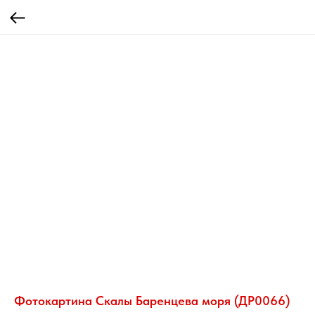
Фотокартина Скалы Баренцева моря (ДР0066)