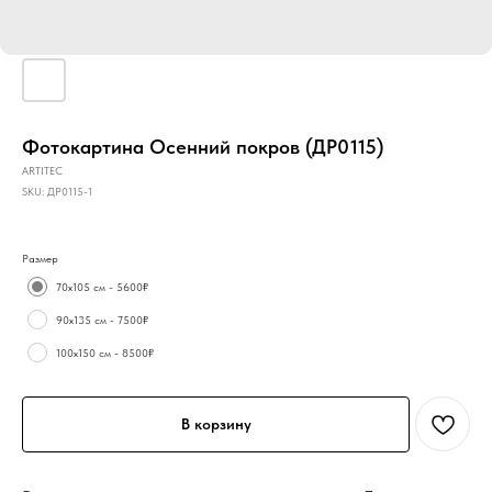
Фотокартина Осенний покров (ДР0115)
ARTITEC
SKU:
ДР0115-1
Размер
70х105 см - 5600₽
90х135 см - 7500₽
100х150 см - 8500₽
В корзину