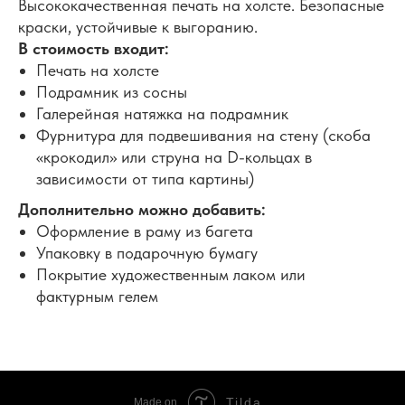
Высококачественная печать на холсте. Безопасные
краски, устойчивые к выгоранию.
В стоимость входит:
Печать на холсте
Подрамник из сосны
Галерейная натяжка на подрамник
Фурнитура для подвешивания на стену (скоба
«крокодил» или струна на D-кольцах в
зависимости от типа картины)
Дополнительно можно добавить:
Оформление в раму из багета
Упаковку в подарочную бумагу
Покрытие художественным лаком или
фактурным гелем
Tilda
Made on