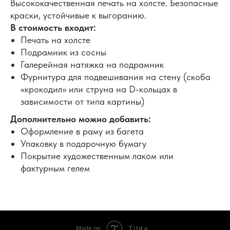
Высококачественная печать на холсте. Безопасные
краски, устойчивые к выгоранию.
В стоимость входит:
Печать на холсте
Подрамник из сосны
Галерейная натяжка на подрамник
Фурнитура для подвешивания на стену (скоба
«крокодил» или струна на D-кольцах в
зависимости от типа картины)
Дополнительно можно добавить:
Оформление в раму из багета
Упаковку в подарочную бумагу
Покрытие художественным лаком или
фактурным гелем
Tilda
Made on