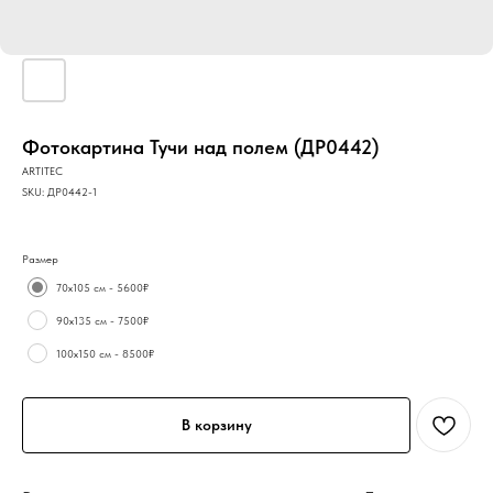
Фотокартина Тучи над полем (ДР0442)
ARTITEC
SKU:
ДР0442-1
Размер
70х105 см - 5600₽
90х135 см - 7500₽
100х150 см - 8500₽
В корзину