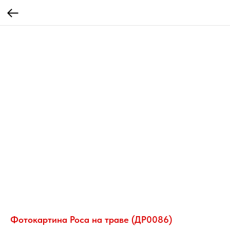
Фотокартина Роса на траве (ДР0086)