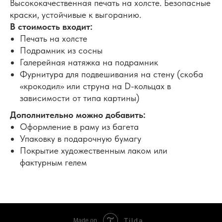
Высококачественная печать на холсте. Безопасные
краски, устойчивые к выгоранию.
В стоимость входит:
Печать на холсте
Подрамник из сосны
Галерейная натяжка на подрамник
Фурнитура для подвешивания на стену (скоба
«крокодил» или струна на D-кольцах в
зависимости от типа картины)
Дополнительно можно добавить:
Оформление в раму из багета
Упаковку в подарочную бумагу
Покрытие художественным лаком или
фактурным гелем
Tilda
Made on