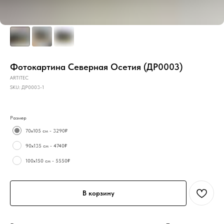
Фотокартина Северная Осетия (ДР0003)
ARTITEC
SKU:
ДР0003-1
Размер
70х105 см - 3290₽
90х135 см - 4740₽
100х150 см - 5550₽
В корзину