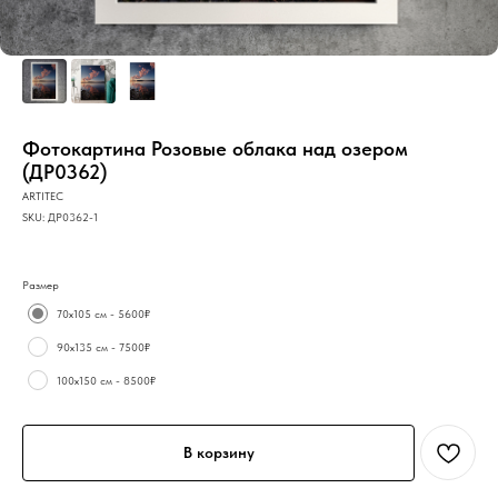
Фотокартина Розовые облака над озером
(ДР0362)
ARTITEC
SKU:
ДР0362-1
Размер
70х105 см - 5600₽
90х135 см - 7500₽
100х150 см - 8500₽
В корзину