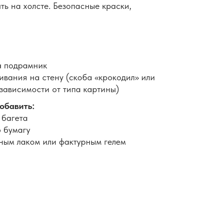
ть на холсте. Безопасные краски,
а подрамник
вания на стену (скоба «крокодил» или
 зависимости от типа картины)
обавить:
 багета
 бумагу
ным лаком или фактурным гелем