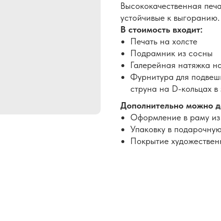
Высококачественная печа
устойчивые к выгоранию.
В стоимость входит:
Печать на холсте
Подрамник из сосны
Галерейная натяжка н
Фурнитура для подвеши
струна на D-кольцах в
Дополнительно можно д
Оформление в раму из
Упаковку в подарочную
Покрытие художествен