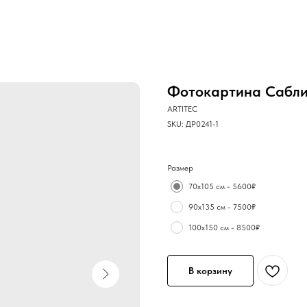
Фотокартина Сабли
ARTITEC
SKU:
ДР0241-1
Размер
70х105 см - 5600₽
90х135 см - 7500₽
100х150 см - 8500₽
В корзину