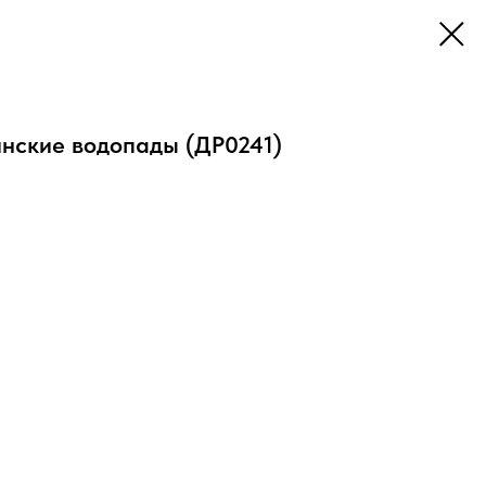
нские водопады (ДР0241)