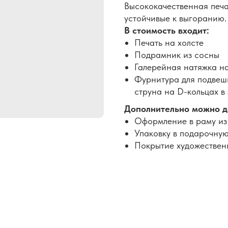
Высококачественная печа
устойчивые к выгоранию.
В стоимость входит:
Печать на холсте
Подрамник из сосны
Галерейная натяжка н
Фурнитура для подвеши
струна на D-кольцах в
Дополнительно можно д
Оформление в раму из
Упаковку в подарочную
Покрытие художествен