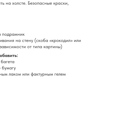
ть на холсте. Безопасные краски,
а подрамник
вания на стену (скоба «крокодил» или
 зависимости от типа картины)
обавить:
 багета
 бумагу
ным лаком или фактурным гелем