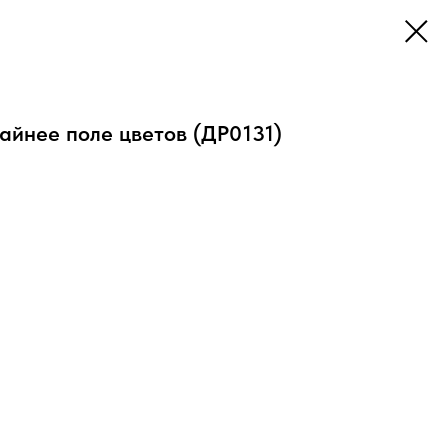
йнее поле цветов (ДР0131)