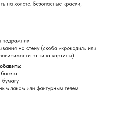
ть на холсте. Безопасные краски,
а подрамник
вания на стену (скоба «крокодил» или
 зависимости от типа картины)
обавить:
 багета
 бумагу
ным лаком или фактурным гелем