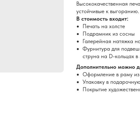
Высококачественная печа
устойчивые к выгоранию.
В стоимость входит:
Печать на холсте
Подрамник из сосны
Галерейная натяжка н
Фурнитура для подвеши
струна на D-кольцах в
Дополнительно можно д
Оформление в раму из
Упаковку в подарочную
Покрытие художествен