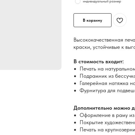
индивидуальный размер
В корзину
Высококачественная печа
краски, устойчивые к вы
В стоимость входит:
Печать на натуральном
Подрамник из бессучк
Галерейная натяжка н
Фурнитура для подвеши
Дополнительно можно д
Оформление в раму из
Покрытие художествен
Печать на крупнозерн