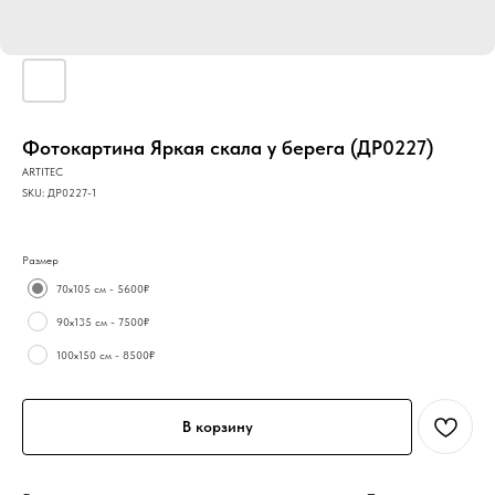
Фотокартина Яркая скала у берега (ДР0227)
ARTITEC
SKU:
ДР0227-1
Размер
70х105 см - 5600₽
90х135 см - 7500₽
100х150 см - 8500₽
В корзину