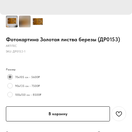
Фотокартина Золотая листва березы (ДР0153)
ARTITEC
SKU:
ДР0153-1
Размер
70х105 см - 5600₽
90х135 см - 7500₽
100х150 см - 8500₽
В корзину