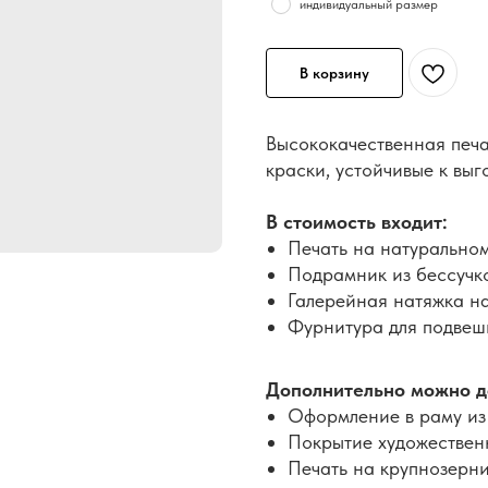
индивидуальный размер
В корзину
Высококачественная печа
краски, устойчивые к вы
В стоимость входит:
Печать на натуральном
Подрамник из бессучк
Галерейная натяжка н
Фурнитура для подвеши
Дополнительно можно д
Оформление в раму из
Покрытие художествен
Печать на крупнозерн