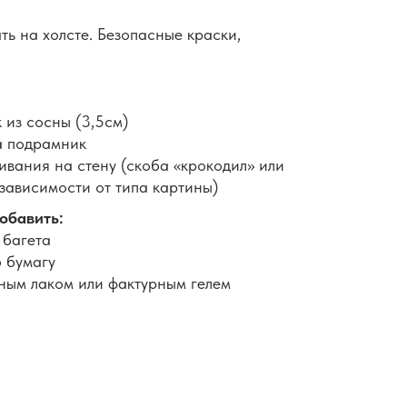
ть на холсте. Безопасные краски,
 из сосны (3,5см)
а подрамник
вания на стену (скоба «крокодил» или
 зависимости от типа картины)
обавить:
 багета
 бумагу
ным лаком или фактурным гелем