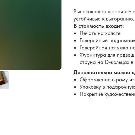
Высококачественная печа
устойчивые к выгоранию.
В стоимость входит:
Печать на холсте
Галерейный подрамник
Галерейная натяжка н
Фурнитура для подвеши
струна на D-кольцах в
Дополнительно можно д
Оформление в раму из
Упаковку в подарочную
Покрытие художествен