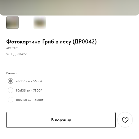
Фотокартина Гриб в лесу (ДР0042)
ARTITEC
SKU:
ДР0042-1
Размер
70х105 см - 5600₽
90х135 см - 7500₽
100х150 см - 8500₽
В корзину