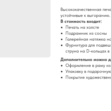
Высококачественная печа
устойчивые к выгоранию.
В стоимость входит:
Печать на холсте
Подрамник из сосны
Галерейная натяжка н
Фурнитура для подвеши
струна на D-кольцах в
Дополнительно можно д
Оформление в раму из
Упаковку в подарочную
Покрытие художествен