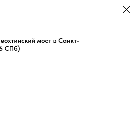
охтинский мост в Санкт-
6 СПб)