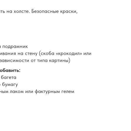
ть на холсте. Безопасные краски,
а подрамник
вания на стену (скоба «крокодил» или
 зависимости от типа картины)
обавить:
 багета
 бумагу
ным лаком или фактурным гелем