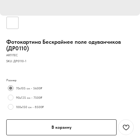
Фотокартина Бескрайнее поле одуванчиков
(ДР0110)
ARTITEC
SKU:
ДР0110-1
Размер
70х105 см - 5600₽
90х135 см - 7500₽
100х150 см - 8500₽
В корзину