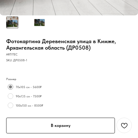
Фотокартина Деревенская улица в Кимже,
Архангельская область (ДР0508)
ARTITEC
SKU:
ДР0508-1
Размер
70х105 см - 5600₽
90х135 см - 7500₽
100х150 см - 8500₽
В корзину