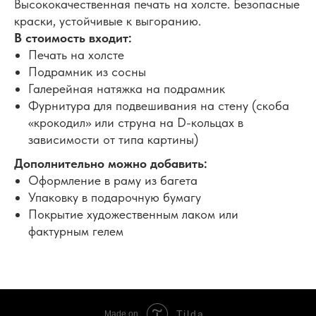
Высококачественная печать на холсте. Безопасные
краски, устойчивые к выгоранию.
В стоимость входит:
Печать на холсте
Подрамник из сосны
Галерейная натяжка на подрамник
Фурнитура для подвешивания на стену (скоба
«крокодил» или струна на D-кольцах в
зависимости от типа картины)
Дополнительно можно добавить:
Оформление в раму из багета
Упаковку в подарочную бумагу
Покрытие художественным лаком или
фактурным гелем
Tilda
Made on