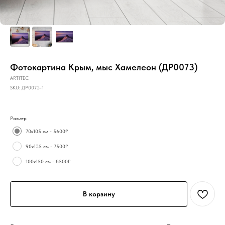
Фотокартина Крым, мыс Хамелеон (ДР0073)
ARTITEC
SKU:
ДР0073-1
Размер
70х105 см - 5600₽
90х135 см - 7500₽
100х150 см - 8500₽
В корзину