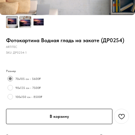
Фотокартина Водная гладь на закате (ДР0254)
ARTITEC
SKU:
ДР0254-1
Размер
70х105 см - 5600₽
90х135 см - 7500₽
100х150 см - 8500₽
В корзину