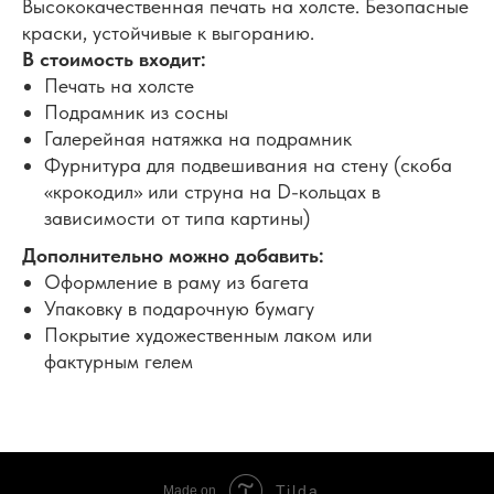
Высококачественная печать на холсте. Безопасные
краски, устойчивые к выгоранию.
В стоимость входит:
Печать на холсте
Подрамник из сосны
Галерейная натяжка на подрамник
Фурнитура для подвешивания на стену (скоба
«крокодил» или струна на D-кольцах в
зависимости от типа картины)
Дополнительно можно добавить:
Оформление в раму из багета
Упаковку в подарочную бумагу
Покрытие художественным лаком или
фактурным гелем
Tilda
Made on