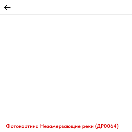
Фотокартина Незамерзающие реки (ДР0064)