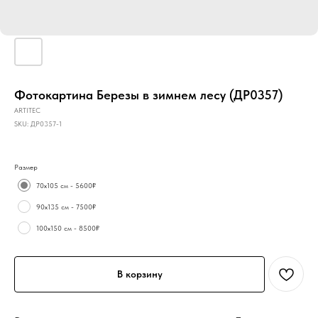
Фотокартина Березы в зимнем лесу (ДР0357)
ARTITEC
SKU:
ДР0357-1
Размер
70х105 см - 5600₽
90х135 см - 7500₽
100х150 см - 8500₽
В корзину