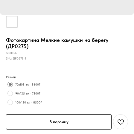
Фотокартина Мелкие камушки на берегу
(ДР0275)
ARTITEC
SKU:
ДР0275-1
Размер
70х105 см - 5600₽
90х135 см - 7500₽
100х150 см - 8500₽
В корзину