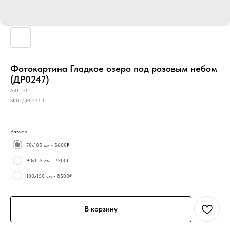
Фотокартина Гладкое озеро под розовым небом
(ДР0247)
ARTITEC
SKU:
ДР0247-1
Размер
70х105 см - 5600₽
90х135 см - 7500₽
100х150 см - 8500₽
В корзину