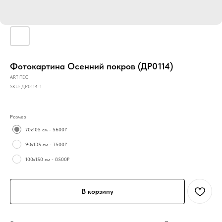
Фотокартина Осенний покров (ДР0114)
ARTITEC
SKU:
ДР0114-1
Размер
70х105 см - 5600₽
90х135 см - 7500₽
100х150 см - 8500₽
В корзину