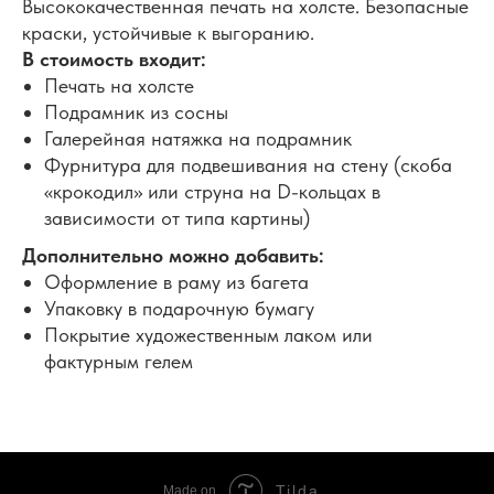
Высококачественная печать на холсте. Безопасные
краски, устойчивые к выгоранию.
В стоимость входит:
Печать на холсте
Подрамник из сосны
Галерейная натяжка на подрамник
Фурнитура для подвешивания на стену (скоба
«крокодил» или струна на D-кольцах в
зависимости от типа картины)
Дополнительно можно добавить:
Оформление в раму из багета
Упаковку в подарочную бумагу
Покрытие художественным лаком или
фактурным гелем
Tilda
Made on