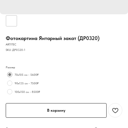
Фотокартина Янтарный закат (ДР0320)
ARTITEC
SKU:
ДР0320-1
Размер
70х105 см - 5600₽
90х135 см - 7500₽
100х150 см - 8500₽
В корзину