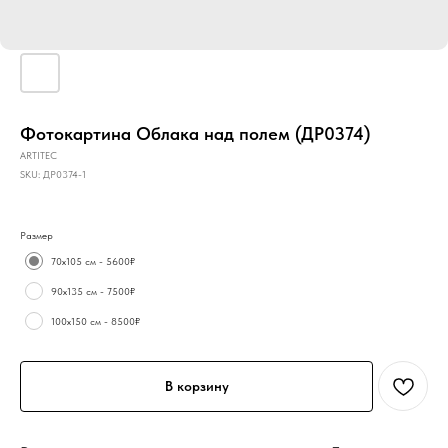
Фотокартина Облака над полем (ДР0374)
ARTITEC
SKU:
ДР0374-1
Размер
70х105 см - 5600₽
90х135 см - 7500₽
100х150 см - 8500₽
В корзину