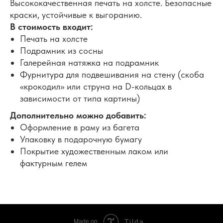
Высококачественная печать на холсте. Безопасные
краски, устойчивые к выгоранию.
В стоимость входит:
Печать на холсте
Подрамник из сосны
Галерейная натяжка на подрамник
Фурнитура для подвешивания на стену (скоба
«крокодил» или струна на D-кольцах в
зависимости от типа картины)
Дополнительно можно добавить:
Оформление в раму из багета
Упаковку в подарочную бумагу
Покрытие художественным лаком или
фактурным гелем
Tilda
Made on