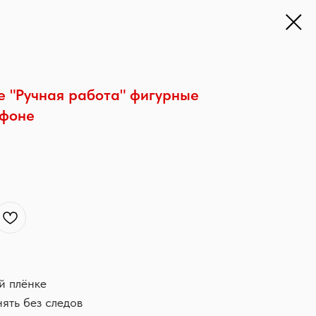
 "Ручная работа" фигурные
 фоне
й плёнке
нять без следов