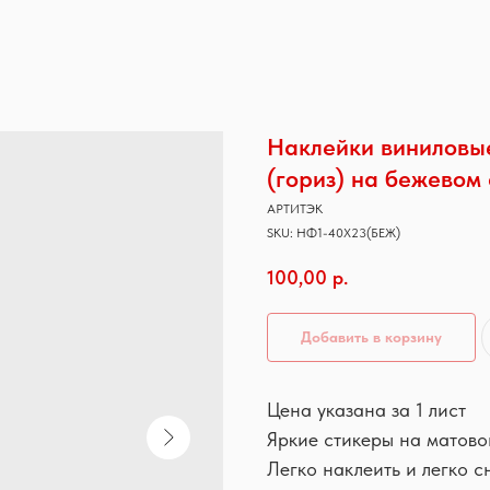
Наклейки виниловые
(гориз) на бежевом
АРТИТЭК
SKU:
НФ1-40Х23(БЕЖ)
100,00
р.
Добавить в корзину
Цена указана за 1 лист
Яркие стикеры на матово
Легко наклеить и легко с